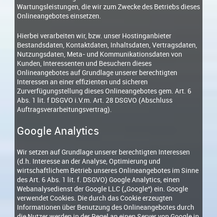
Wartungsleistungen, die wir zum Zwecke des Betriebs dieses
Onlineangebotes einsetzen.
Hierbei verarbeiten wir, bzw. unser Hostinganbieter
Bestandsdaten, Kontaktdaten, Inhaltsdaten, Vertragsdaten,
Nutzungsdaten, Meta- und Kommunikationsdaten von
Kunden, Interessenten und Besuchern dieses
Onlineangebotes auf Grundlage unserer berechtigten
Interessen an einer effizienten und sicheren
Zurverfügungstellung dieses Onlineangebotes gem. Art. 6
Abs. 1 lit. f DSGVO i.V.m. Art. 28 DSGVO (Abschluss
Auftragsverarbeitungsvertrag).
Google Analytics
Wir setzen auf Grundlage unserer berechtigten Interessen
(d.h. Interesse an der Analyse, Optimierung und
wirtschaftlichem Betrieb unseres Onlineangebotes im Sinne
des Art. 6 Abs. 1 lit. f. DSGVO) Google Analytics, einen
Webanalysedienst der Google LLC („Google“) ein. Google
verwendet Cookies. Die durch das Cookie erzeugten
Informationen über Benutzung des Onlineangebotes durch
die Nutzer werden in der Regel an einen Server von Google in