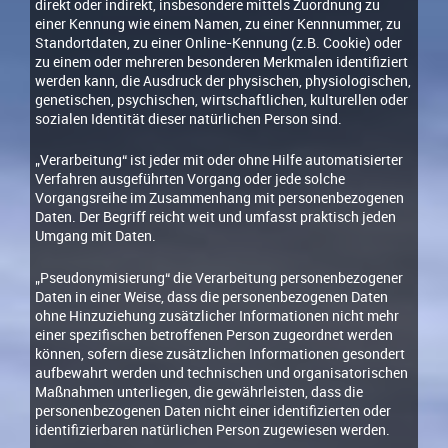
direkt oder indirekt, insbesondere mittels Zuordnung zu
einer Kennung wie einem Namen, zu einer Kennnummer, zu
Standortdaten, zu einer Online-Kennung (z.B. Cookie) oder
zu einem oder mehreren besonderen Merkmalen identifiziert
werden kann, die Ausdruck der physischen, physiologischen,
genetischen, psychischen, wirtschaftlichen, kulturellen oder
sozialen Identität dieser natürlichen Person sind.
„Verarbeitung“ ist jeder mit oder ohne Hilfe automatisierter
Verfahren ausgeführten Vorgang oder jede solche
Vorgangsreihe im Zusammenhang mit personenbezogenen
Daten. Der Begriff reicht weit und umfasst praktisch jeden
Umgang mit Daten.
„Pseudonymisierung“ die Verarbeitung personenbezogener
Daten in einer Weise, dass die personenbezogenen Daten
ohne Hinzuziehung zusätzlicher Informationen nicht mehr
einer spezifischen betroffenen Person zugeordnet werden
können, sofern diese zusätzlichen Informationen gesondert
aufbewahrt werden und technischen und organisatorischen
Maßnahmen unterliegen, die gewährleisten, dass die
personenbezogenen Daten nicht einer identifizierten oder
identifizierbaren natürlichen Person zugewiesen werden.