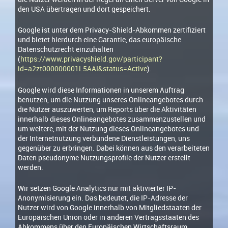
den USA übertragen und dort gespeichert.
Google ist unter dem Privacy-Shield-Abkommen zertifiziert
und bietet hierdurch eine Garantie, das europäische
Datenschutzrecht einzuhalten
(
https://www.privacyshield.gov/participant?
id=a2zt000000001L5AAI&status=Active
).
Google wird diese Informationen in unserem Auftrag
benutzen, um die Nutzung unseres Onlineangebotes durch
die Nutzer auszuwerten, um Reports über die Aktivitäten
innerhalb dieses Onlineangebotes zusammenzustellen und
um weitere, mit der Nutzung dieses Onlineangebotes und
der Internetnutzung verbundene Dienstleistungen, uns
gegenüber zu erbringen. Dabei können aus den verarbeiteten
Daten pseudonyme Nutzungsprofile der Nutzer erstellt
werden.
Wir setzen Google Analytics nur mit aktivierter IP-
Anonymisierung ein. Das bedeutet, die IP-Adresse der
Nutzer wird von Google innerhalb von Mitgliedstaaten der
Europäischen Union oder in anderen Vertragsstaaten des
Abkommens über den Europäischen Wirtschaftsraum