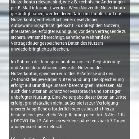
Nutzerkonto relevant sind, wie z.B. technische Änderungen,
per E-Mail informiert werden. Wenn Nutzer ihr Nutzerkonto
gekündigt haben, werden deren Daten im Hinblick auf das
Nutzerkonto, vorbehaltlich einer gesetzlichen
Aufbewahrungspflicht, gelöscht. Es obliegt den Nutzern,
ihre Daten bei erfolgter Kündigung vor dem Vertragsende zu
sichern. Wir sind berechtigt, sämtliche während der
Vertragsdauer gespeicherten Daten des Nutzers
unwiederbringlich zu löschen.
Im Rahmen der Inanspruchnahme unserer Registrierungs-
und Anmeldefunktionen sowie der Nutzung des
Nutzerkontos, speichern wird die IP-Adresse und den
Zeitpunkt der jeweiligen Nutzerhandlung. Die Speicherung
erfolgt auf Grundlage unserer berechtigten Interessen, als
auch der Nutzer an Schutz vor Missbrauch und sonstiger
unbefugter Nutzung. Eine Weitergabe dieser Daten an Dritte
erfolgt grundsätzlich nicht, außer sie ist zur Verfolgung
unserer Ansprüche erforderlich oder es besteht hierzu
besteht eine gesetzliche Verpflichtung gem. Art. 6 Abs. 1 lit.
c DSGVO. Die IP-Adressen werden spätestens nach 7 Tagen
anonymisiert oder gelöscht.