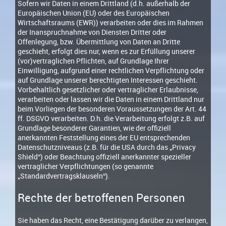
Sofern wir Daten in einem Drittland (d.h. außerhalb der
Europäischen Union (EU) oder des Europäischen
Wirtschaftsraums (EWR)) verarbeiten oder dies im Rahmen
der Inanspruchnahme von Diensten Dritter oder
Offenlegung, bzw. Übermittlung von Daten an Dritte
geschieht, erfolgt dies nur, wenn es zur Erfüllung unserer
(vor)vertraglichen Pflichten, auf Grundlage Ihrer
Einwilligung, aufgrund einer rechtlichen Verpflichtung oder
auf Grundlage unserer berechtigten Interessen geschieht.
Vorbehaltlich gesetzlicher oder vertraglicher Erlaubnisse,
verarbeiten oder lassen wir die Daten in einem Drittland nur
beim Vorliegen der besonderen Voraussetzungen der Art. 44
ff. DSGVO verarbeiten. D.h. die Verarbeitung erfolgt z.B. auf
Grundlage besonderer Garantien, wie der offiziell
anerkannten Feststellung eines der EU entsprechenden
Datenschutzniveaus (z.B. für die USA durch das „Privacy
Shield“) oder Beachtung offiziell anerkannter spezieller
vertraglicher Verpflichtungen (so genannte
„Standardvertragsklauseln“).
Rechte der betroffenen Personen
Sie haben das Recht, eine Bestätigung darüber zu verlangen,