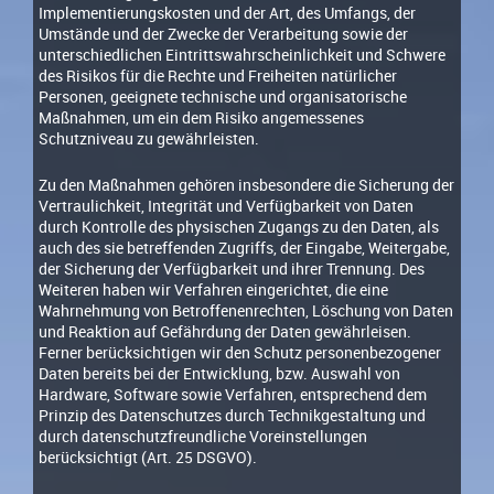
Implementierungskosten und der Art, des Umfangs, der
Umstände und der Zwecke der Verarbeitung sowie der
unterschiedlichen Eintrittswahrscheinlichkeit und Schwere
des Risikos für die Rechte und Freiheiten natürlicher
Personen, geeignete technische und organisatorische
Maßnahmen, um ein dem Risiko angemessenes
Schutzniveau zu gewährleisten.
Zu den Maßnahmen gehören insbesondere die Sicherung der
Vertraulichkeit, Integrität und Verfügbarkeit von Daten
durch Kontrolle des physischen Zugangs zu den Daten, als
auch des sie betreffenden Zugriffs, der Eingabe, Weitergabe,
der Sicherung der Verfügbarkeit und ihrer Trennung. Des
Weiteren haben wir Verfahren eingerichtet, die eine
Wahrnehmung von Betroffenenrechten, Löschung von Daten
und Reaktion auf Gefährdung der Daten gewährleisen.
Ferner berücksichtigen wir den Schutz personenbezogener
Daten bereits bei der Entwicklung, bzw. Auswahl von
Hardware, Software sowie Verfahren, entsprechend dem
Prinzip des Datenschutzes durch Technikgestaltung und
durch datenschutzfreundliche Voreinstellungen
berücksichtigt (Art. 25 DSGVO).