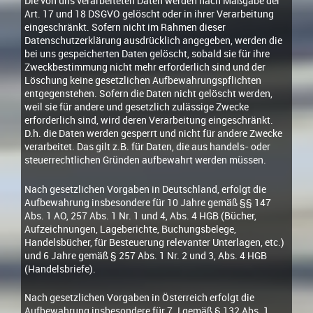
Die von uns verarbeiteten Daten werden nach Maßgabe der
Art. 17 und 18 DSGVO gelöscht oder in ihrer Verarbeitung
eingeschränkt. Sofern nicht im Rahmen dieser
Datenschutzerklärung ausdrücklich angegeben, werden die
bei uns gespeicherten Daten gelöscht, sobald sie für ihre
Zweckbestimmung nicht mehr erforderlich sind und der
Löschung keine gesetzlichen Aufbewahrungspflichten
entgegenstehen. Sofern die Daten nicht gelöscht werden,
weil sie für andere und gesetzlich zulässige Zwecke
erforderlich sind, wird deren Verarbeitung eingeschränkt.
D.h. die Daten werden gesperrt und nicht für andere Zwecke
verarbeitet. Das gilt z.B. für Daten, die aus handels- oder
steuerrechtlichen Gründen aufbewahrt werden müssen.
Nach gesetzlichen Vorgaben in Deutschland, erfolgt die
Aufbewahrung insbesondere für 10 Jahre gemäß §§ 147
Abs. 1 AO, 257 Abs. 1 Nr. 1 und 4, Abs. 4 HGB (Bücher,
Aufzeichnungen, Lageberichte, Buchungsbelege,
Handelsbücher, für Besteuerung relevanter Unterlagen, etc.)
und 6 Jahre gemäß § 257 Abs. 1 Nr. 2 und 3, Abs. 4 HGB
(Handelsbriefe).
Nach gesetzlichen Vorgaben in Österreich erfolgt die
Aufbewahrung insbesondere für 7 J gemäß § 132 Abs. 1