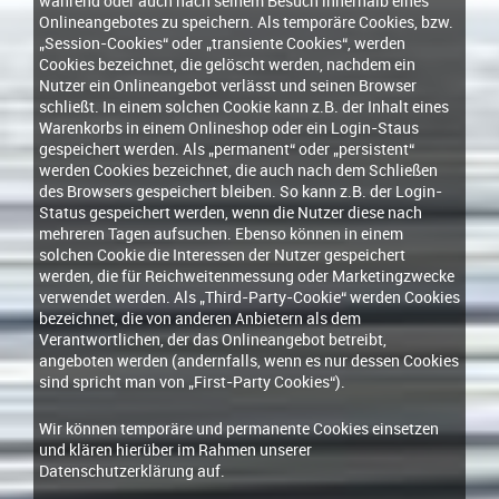
während oder auch nach seinem Besuch innerhalb eines
Onlineangebotes zu speichern. Als temporäre Cookies, bzw.
„Session-Cookies“ oder „transiente Cookies“, werden
Cookies bezeichnet, die gelöscht werden, nachdem ein
Nutzer ein Onlineangebot verlässt und seinen Browser
schließt. In einem solchen Cookie kann z.B. der Inhalt eines
Warenkorbs in einem Onlineshop oder ein Login-Staus
gespeichert werden. Als „permanent“ oder „persistent“
werden Cookies bezeichnet, die auch nach dem Schließen
des Browsers gespeichert bleiben. So kann z.B. der Login-
Status gespeichert werden, wenn die Nutzer diese nach
mehreren Tagen aufsuchen. Ebenso können in einem
solchen Cookie die Interessen der Nutzer gespeichert
werden, die für Reichweitenmessung oder Marketingzwecke
verwendet werden. Als „Third-Party-Cookie“ werden Cookies
bezeichnet, die von anderen Anbietern als dem
Verantwortlichen, der das Onlineangebot betreibt,
angeboten werden (andernfalls, wenn es nur dessen Cookies
sind spricht man von „First-Party Cookies“).
Wir können temporäre und permanente Cookies einsetzen
und klären hierüber im Rahmen unserer
Datenschutzerklärung auf.