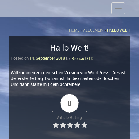
HOME
»
ALLGEMEIN
»
HALLO WELT!
Hallo Welt!
Posted on
14. September 2018
by
Bronco1313
Willkommen zur deutschen Version von WordPress. Dies ist
der erste Beitrag. Du kannst ihn bearbeiten oder löschen.
Und dann starte mit dem Schreiben!
0
Article Rating