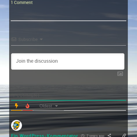
1 Comment
Subscribe
1
COMMENT
Oldest
Ein WordPress-Kommentator
7 years ago