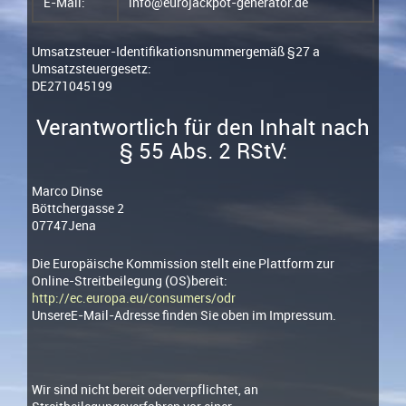
E-Mail:
info@eurojackpot-generator.de
Umsatzsteuer-Identifikationsnummergemäß §27 a
Umsatzsteuergesetz:
DE271045199
Verantwortlich für den Inhalt nach
§ 55 Abs. 2 RStV:
Marco Dinse
Böttchergasse 2
07747Jena
Die Europäische Kommission stellt eine Plattform zur
Online-Streitbeilegung (OS)bereit:
http://ec.europa.eu/consumers/odr
UnsereE-Mail-Adresse finden Sie oben im Impressum.
Wir sind nicht bereit oderverpflichtet, an