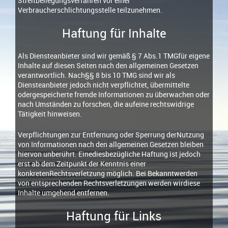
Streitbeilegungsverfahren vor einer
Verbraucherschlichtungsstelle teilzunehmen.
Haftung für Inhalte
Als Diensteanbieter sind wir gemäß § 7 Abs.1 TMGfür eigene
Inhalte auf diesen Seiten nach den allgemeinen Gesetzen
verantwortlich. Nach§§ 8 bis 10 TMG sind wir als
Diensteanbieter jedoch nicht verpflichtet, übermittelte
odergespeicherte fremde Informationen zu überwachen oder
nach Umständen zu forschen, die aufeine rechtswidrige
Tätigkeit hinweisen.
Verpflichtungen zur Entfernung oder Sperrung derNutzung
von Informationen nach den allgemeinen Gesetzen bleiben
hiervon unberührt. Einediesbezügliche Haftung ist jedoch
erst ab dem Zeitpunkt der Kenntnis einer
konkretenRechtsverletzung möglich. Bei Bekanntwerden
von entsprechenden Rechtsverletzungen werden wirdiese
Inhalte umgehend entfernen.
Haftung für Links