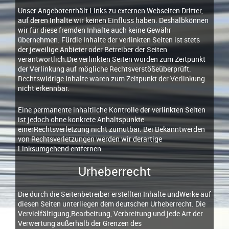
Unser Angebotenthält Links zu externen Webseiten Dritter,
auf deren Inhalte wir keinen Einfluss haben. Deshalbkönnen
wir für diese fremden Inhalte auch keine Gewähr
übernehmen. Fürdie Inhalte der verlinkten Seiten ist stets
der jeweilige Anbieter oder Betreiber der Seiten
verantwortlich.Die verlinkten Seiten wurden zum Zeitpunkt
der Verlinkung auf mögliche Rechtsverstößeüberprüft.
Rechtswidrige Inhalte waren zum Zeitpunkt der Verlinkung
nicht erkennbar.
Eine permanente inhaltliche Kontrolle der verlinkten Seiten
ist jedoch ohne konkrete Anhaltspunkte
einerRechtsverletzung nicht zumutbar. Bei Bekanntwerden
von Rechtsverletzungen werden wir derartige
Linksumgehend entfernen.
Urheberrecht
Die durch die Seitenbetreiber erstellten Inhalte undWerke auf
diesen Seiten unterliegen dem deutschen Urheberrecht. Die
Vervielfältigung,Bearbeitung, Verbreitung und jede Art der
Verwertung außerhalb der Grenzen des